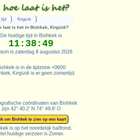
tijd
Kirgizië
 laat is het in Bishkek, Kirgizië?
De huidige tijd in Bishkek is
11:38:49
tum is zaterdag 8 augustus 2026
ishkek is in de tijdzone +0600
hkek, Kirgizië is er geen zomertijd.
grafische coördinaten van Bishkek
zijn 42° 40.2' N 74° 49.8' O
kek is op het noordelijk halfrond.
Het huidige seizoen is Zomer.