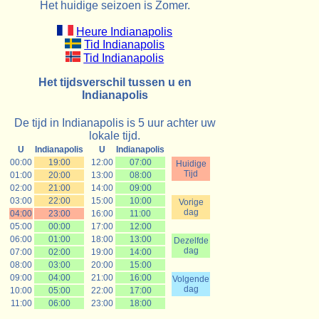
Het huidige seizoen is Zomer.
Heure Indianapolis
Tid Indianapolis
Tid Indianapolis
Het tijdsverschil tussen u en
Indianapolis
De tijd in Indianapolis is 5 uur achter uw
lokale tijd.
U
Indianapolis
U
Indianapolis
00:00
19:00
12:00
07:00
Huidige
Tijd
01:00
20:00
13:00
08:00
02:00
21:00
14:00
09:00
03:00
22:00
15:00
10:00
Vorige
dag
04:00
23:00
16:00
11:00
05:00
00:00
17:00
12:00
06:00
01:00
18:00
13:00
Dezelfde
dag
07:00
02:00
19:00
14:00
08:00
03:00
20:00
15:00
09:00
04:00
21:00
16:00
Volgende
dag
10:00
05:00
22:00
17:00
11:00
06:00
23:00
18:00