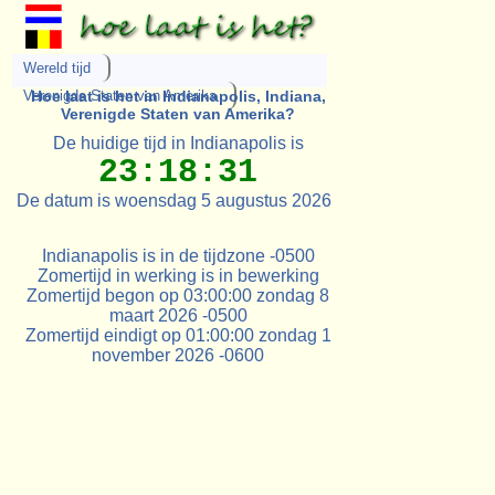
Wereld tijd
Verenigde Staten van Amerika
Hoe laat is het in Indianapolis, Indiana,
Verenigde Staten van Amerika?
De huidige tijd in Indianapolis is
23:18:31
De datum is woensdag 5 augustus 2026
Indianapolis is in de tijdzone -0500
Zomertijd in werking is in bewerking
Zomertijd begon op 03:00:00 zondag 8
maart 2026 -0500
Zomertijd eindigt op 01:00:00 zondag 1
november 2026 -0600