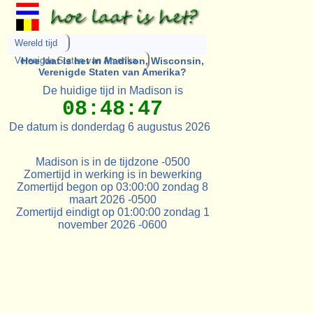
Wereld tijd
Verenigde Staten van Amerika
Hoe laat is het in Madison, Wisconsin,
Verenigde Staten van Amerika?
De huidige tijd in Madison is
08:48:47
De datum is donderdag 6 augustus 2026
Madison is in de tijdzone -0500
Zomertijd in werking is in bewerking
Zomertijd begon op 03:00:00 zondag 8
maart 2026 -0500
Zomertijd eindigt op 01:00:00 zondag 1
november 2026 -0600