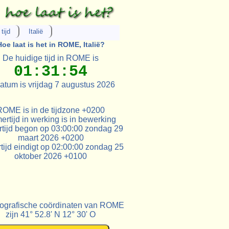
tijd
Italië
Hoe laat is het in ROME, Italië?
De huidige tijd in ROME is
01:31:54
atum is vrijdag 7 augustus 2026
ROME is in de tijdzone +0200
rtijd in werking is in bewerking
tijd begon op 03:00:00 zondag 29
maart 2026 +0200
ijd eindigt op 02:00:00 zondag 25
oktober 2026 +0100
ografische coördinaten van ROME
zijn 41° 52.8' N 12° 30' O