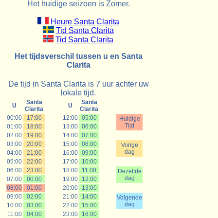
Het huidige seizoen is Zomer.
Heure Santa Clarita
Tid Santa Clarita
Tid Santa Clarita
Het tijdsverschil tussen u en Santa
Clarita
De tijd in Santa Clarita is 7 uur achter uw
lokale tijd.
Santa
Santa
U
U
Clarita
Clarita
00:00
17:00
12:00
05:00
Huidige
Tijd
01:00
18:00
13:00
06:00
02:00
19:00
14:00
07:00
03:00
20:00
15:00
08:00
Vorige
dag
04:00
21:00
16:00
09:00
05:00
22:00
17:00
10:00
06:00
23:00
18:00
11:00
Dezelfde
dag
07:00
00:00
19:00
12:00
08:00
01:00
20:00
13:00
09:00
02:00
21:00
14:00
Volgende
dag
10:00
03:00
22:00
15:00
11:00
04:00
23:00
16:00