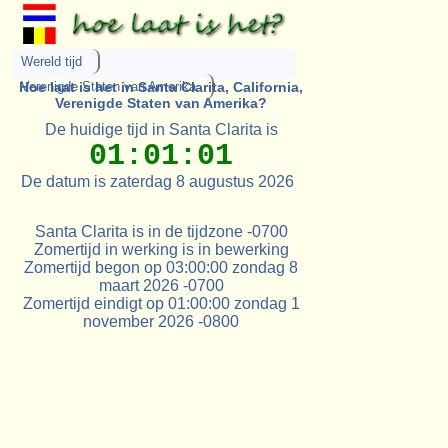
Wereld tijd
Hoe laat is het in Santa Clarita, California,
Verenigde Staten van Amerika
Verenigde Staten van Amerika?
De huidige tijd in Santa Clarita is
01:01:01
De datum is zaterdag 8 augustus 2026
Santa Clarita is in de tijdzone -0700
Zomertijd in werking is in bewerking
Zomertijd begon op 03:00:00 zondag 8
maart 2026 -0700
Zomertijd eindigt op 01:00:00 zondag 1
november 2026 -0800