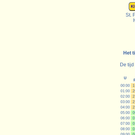
St. 
Het t
De tijd
U
00:00
1
01:00
2
02:00
2
03:00
2
04:00
2
05:00
0
06:00
0
07:00
0
08:00
0
09:00
0