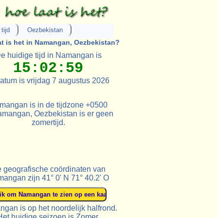
tijd
Oezbekistan
at is het in Namangan, Oezbekistan?
e huidige tijd in Namangan is
15:02:59
atum is vrijdag 7 augustus 2026
mangan is in de tijdzone +0500
amangan, Oezbekistan is er geen
zomertijd.
 geografische coördinaten van
angan zijn 41° 0' N 71° 40.2' O
gan is op het noordelijk halfrond.
Het huidige seizoen is Zomer.