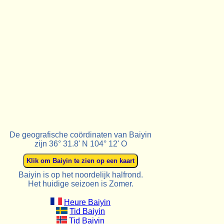
De geografische coördinaten van Baiyin
zijn 36° 31.8' N 104° 12' O
Baiyin is op het noordelijk halfrond.
Het huidige seizoen is Zomer.
Heure Baiyin
Tid Baiyin
Tid Baiyin