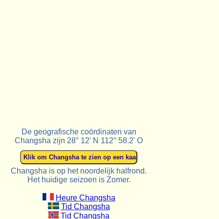
De geografische coördinaten van
Changsha zijn 28° 12' N 112° 58.2' O
Changsha is op het noordelijk halfrond.
Het huidige seizoen is Zomer.
Heure Changsha
Tid Changsha
Tid Changsha