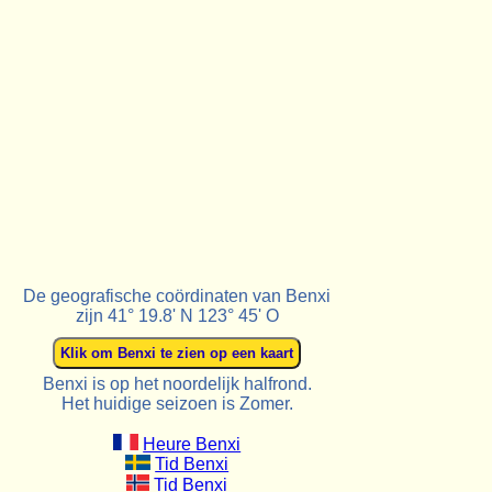
De geografische coördinaten van Benxi
zijn 41° 19.8' N 123° 45' O
Benxi is op het noordelijk halfrond.
Het huidige seizoen is Zomer.
Heure Benxi
Tid Benxi
Tid Benxi