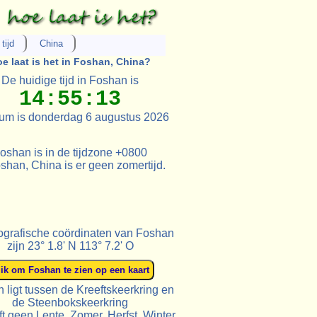
tijd
China
e laat is het in Foshan, China?
De huidige tijd in Foshan is
14:55:13
um is donderdag 6 augustus 2026
oshan is in de tijdzone +0800
shan, China is er geen zomertijd.
grafische coördinaten van Foshan
zijn 23° 1.8' N 113° 7.2' O
 ligt tussen de Kreeftskeerkring en
de Steenbokskeerkring
t geen Lente, Zomer, Herfst, Winter