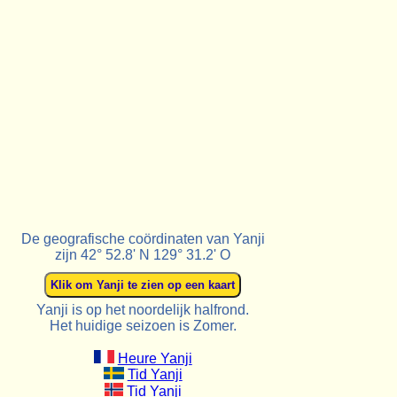
De geografische coördinaten van Yanji
zijn 42° 52.8' N 129° 31.2' O
Yanji is op het noordelijk halfrond.
Het huidige seizoen is Zomer.
Heure Yanji
Tid Yanji
Tid Yanji