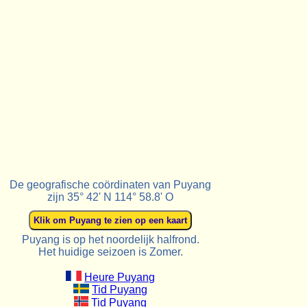
De geografische coördinaten van Puyang
zijn 35° 42' N 114° 58.8' O
Puyang is op het noordelijk halfrond.
Het huidige seizoen is Zomer.
Heure Puyang
Tid Puyang
Tid Puyang