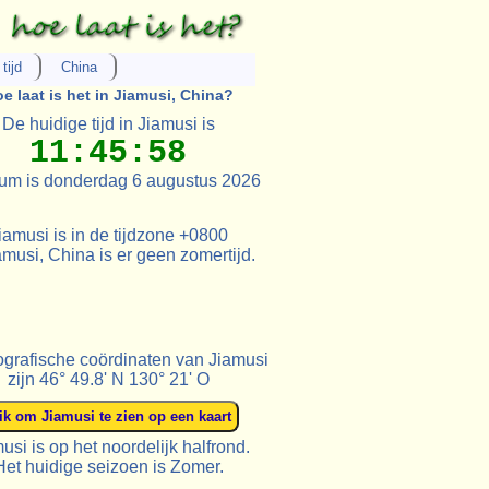
tijd
China
e laat is het in Jiamusi, China?
De huidige tijd in Jiamusi is
11:45:58
um is donderdag 6 augustus 2026
iamusi is in de tijdzone +0800
amusi, China is er geen zomertijd.
grafische coördinaten van Jiamusi
zijn 46° 49.8' N 130° 21' O
usi is op het noordelijk halfrond.
Het huidige seizoen is Zomer.