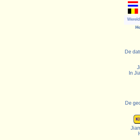
Wereld 
Ho
De dat
J
In Ji
De geo
Jiam