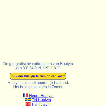
De geografische coördinaten van Huaiyin
zijn 33° 34.8' N 119° 1.8' O
Huaiyin is op het noordelijk halfrond.
Het huidige seizoen is Zomer.
Heure Huaiyin
Tid Huaiyin
Tid Huaiyin