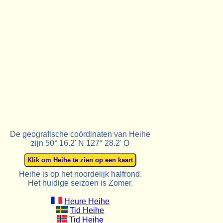
De geografische coördinaten van Heihe
zijn 50° 16.2' N 127° 28.2' O
Heihe is op het noordelijk halfrond.
Het huidige seizoen is Zomer.
Heure Heihe
Tid Heihe
Tid Heihe