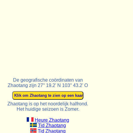
De geografische coördinaten van
Zhaotang zijn 27° 19.2' N 103° 43.2' O
Zhaotang is op het noordelijk halfrond.
Het huidige seizoen is Zomer.
Heure Zhaotang
Tid Zhaotang
Tid Zhaotang